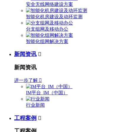
安全无线网络建设方案
智能化机房建设及动环监测
分支组网及移动办公
智能化组网解决方案
新闻资讯

新闻资讯
进一步了解

IM平台_IM（中国）
行业新闻
工程案例

工程案例