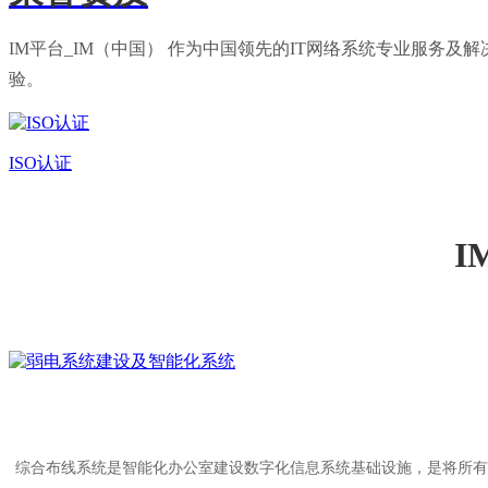
IM平台_IM（中国） 作为中国领先的IT网络系统专业服
验。
ISO认证
I
综合布线系统是智能化办公室建设数字化信息系统基础设施，是将所