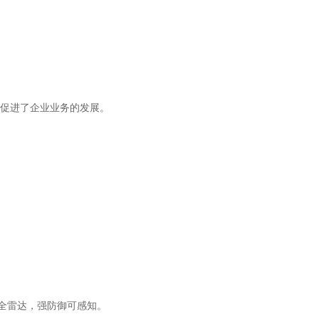
促进了企业业务的发展。
安全雷达，强防御可感知。