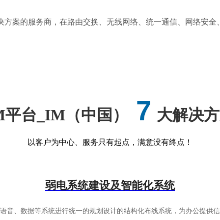
务及解决方案的服务商，在路由交换、无线网络、统一通信、网络安
7
M平台_IM（中国）
大解决方
以客户为中心、服务只有起点，满意没有终点！
弱电系统建设及智能化系统
有语音、数据等系统进行统一的规划设计的结构化布线系统，为办公提供信