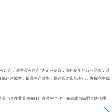
务只有起点，满意没有终点”为企业使命，依托多年的行业经验，以
降低运营成本，提高生产效率，快速应对市场变化，发挥竞争优
持着与众多业界领先IT厂商紧密合作，先后成为绿盟金牌代理、