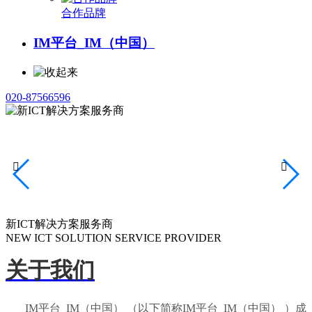
合作品牌
IM平台_IM（中国）
020-87566596


新ICT解决方案服务商
NEW ICT SOLUTION SERVICE PROVIDER
关于我们
IM平台_IM（中国） （以下简称IM平台_IM（中国） ）成