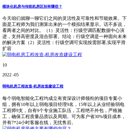
模块化机房与传统机房区别有哪些？
今天咱们就聊一聊它们之间的灵活性及可靠性和节能效果。下
面是工程师为我们测算出来的一个模拟结果显示。话不多说，
看两者之间的对比。（1）灵活性：行级空调匹配数据中心演
进，支持高密度及混合部署。结论：行级空调是一种面向未来
的解决方案（2）灵活性：行级空调可实现按需部署,实现平滑
扩容
10
2022
-05
弱电机房工程改造-机房改造建设工程
每个弱电智能化工程均成立有资深设计师领衔的项目专案小
组，拥有10年以上弱电项目经理9名，15年以上从业经验弱电
工程师9支，自有9个专业施工队伍，工程绝不外包，严格施
工，确保工程质量品质以及周期。可为客户省30%项目成本，
并有7*24小时客服在线，无忧售后。