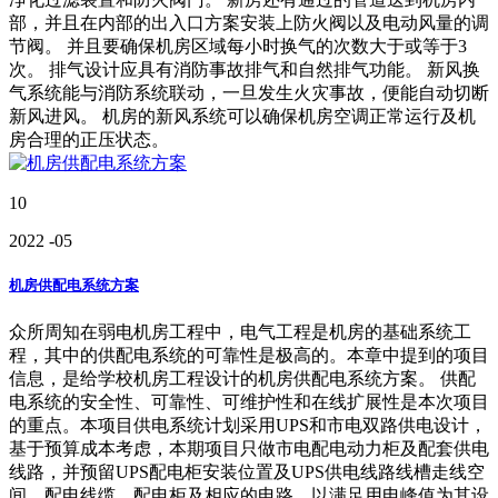
部，并且在内部的出入口方案安装上防火阀以及电动风量的调
节阀。 并且要确保机房区域每小时换气的次数大于或等于3
次。 排气设计应具有消防事故排气和自然排气功能。 新风换
气系统能与消防系统联动，一旦发生火灾事故，便能自动切断
新风进风。 机房的新风系统可以确保机房空调正常运行及机
房合理的正压状态。
10
2022
-05
机房供配电系统方案
众所周知在弱电机房工程中，电气工程是机房的基础系统工
程，其中的供配电系统的可靠性是极高的。本章中提到的项目
信息，是给学校机房工程设计的机房供配电系统方案。 供配
电系统的安全性、可靠性、可维护性和在线扩展性是本次项目
的重点。本项目供电系统计划采用UPS和市电双路供电设计，
基于预算成本考虑，本期项目只做市电配电动力柜及配套供电
线路，并预留UPS配电柜安装位置及UPS供电线路线槽走线空
间。配电线缆、配电柜及相应的电路，以满足用电峰值为其设