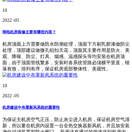
10
2022
-05
弱电机房装修主要有哪些内容？
机房顶面上方需要做防水防潮处理，顶面下方刷乳胶漆做防尘
处理，顶部建议做微孔铝扣天花，顶面其主要作用是防火、美
观、降噪、防尘。灯具、烟感、温感探头等均安装在机房顶
面，由于顶面管线繁多，安装时各系统管路必须横平竖直，错
落有致，排列有序，保证机房底部整体性、美观性。
10
2022
-05
机房建设中布署新风系统的重要性
为保证主机房空气正压，防止灰尘进入机房，保证机房空气清
新，所以要在机房内设置一台全热交换器新风机，并且加安装
净化过滤装置和防火阀门。 新房还有通过的管道送到机房内